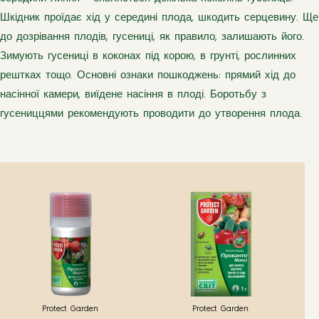
Шкідник проїдає хід у середині плода, шкодить серцевину. Ще
до дозрівання плодів, гусениці, як правило, залишають його.
Зимують гусениці в коконах під корою, в грунті, рослинних
рештках тощо. Основні ознаки пошкоджень: прямий хід до
насінної камери, виїдене насіння в плоді. Боротьбу з
гусениццями рекомендують проводити до утворення плода.
Protect Garden
Protect Garden