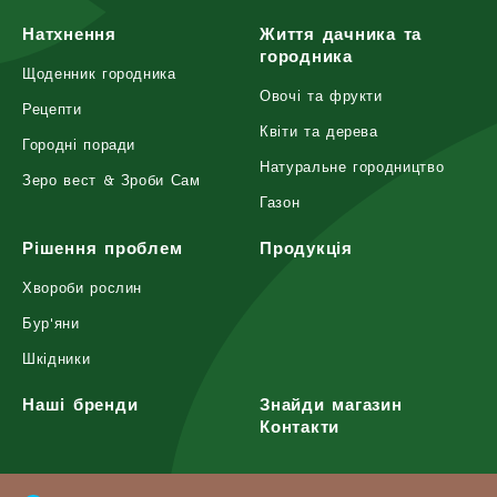
Натхнення
Життя дачника та
городника
Щоденник городника
Овочі та фрукти
Рецепти
Квіти та дерева
Городні поради
Натуральне городництво
Зеро вест & Зроби Сам
Газон
Рішення проблем
Продукція
Хвороби рослин
Бур'яни
Шкідники
Наші бренди
Знайди магазин
Контакти