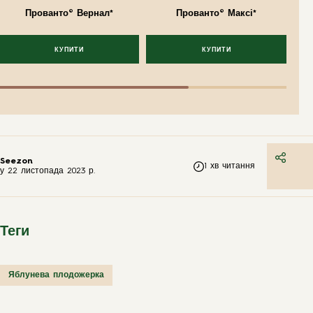
Прованто® Вернал*
Прованто® Максі*
КУПИТИ
КУПИТИ
Seezon
1
хв читання
у
22 листопада 2023 р.
Теги
Яблунева плодожерка