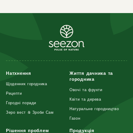
Натхнення
Життя дачника та
городника
Щоденник городника
Овочі та фрукти
Рецепти
Квіти та дерева
Городні поради
Натуральне городництво
Зеро вест & Зроби Сам
Газон
Рішення проблем
Продукція