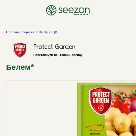
PULSE OF NATURE
Головна сторінка
ПРОДУКЦІЯ
Protect Garden
Переглянути всі товари бренду
Белем®