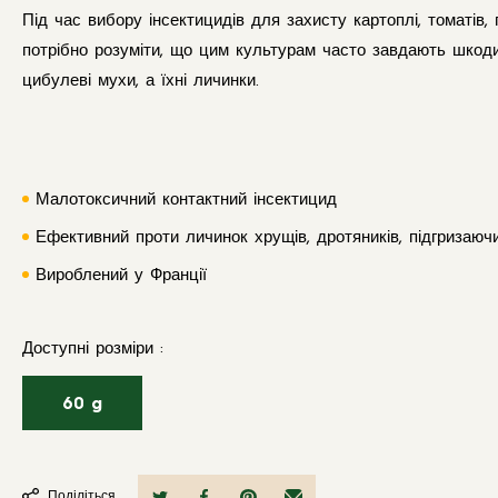
Під час вибору інсектицидів для захисту картоплі, томатів,
потрібно розуміти, що цим культурам часто завдають шкоди
цибулеві мухи, а їхні личинки.
Малотоксичний контактний інсектицид
Ефективний проти личинок хрущів, дротяників, підгризаюч
Вироблений у Франції
Доступні розміри
:
60 g
Поділіться