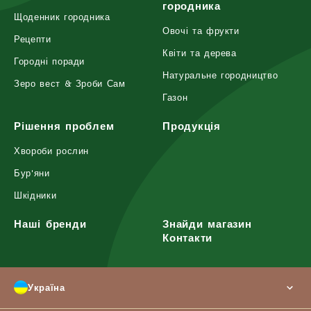
городника
Щоденник городника
Овочі та фрукти
Рецепти
Квіти та дерева
Городні поради
Натуральне городництво
Зеро вест & Зроби Сам
Газон
Рішення проблем
Продукція
Хвороби рослин
Бур'яни
Шкідники
Наші бренди
Знайди магазин
Контакти
Україна