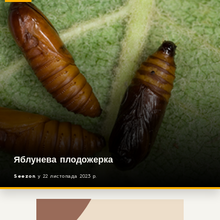
Яблунева плодожерка
Seezon
у
22 листопада 2023 р.