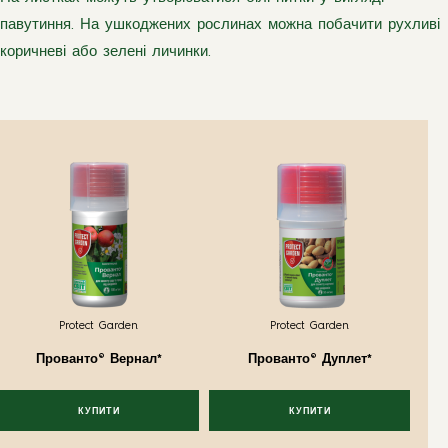
павутиння. На ушкоджених рослинах можна побачити рухливі
коричневі або зелені личинки.
Protect Garden
Protect Garden
Прованто® Вернал*
Прованто® Дуплет*
КУПИТИ
КУПИТИ