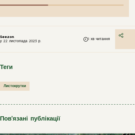
Seezon
1
хв читання
у
22 листопада 2023 р.
Теги
Листокрутки
Пов'язані публікації