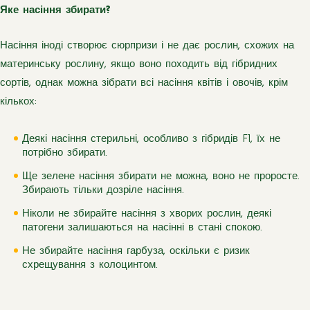
Яке насіння збирати?
Насіння іноді створює сюрпризи і не дає рослин, схожих на
материнську рослину, якщо воно походить від гібридних
сортів, однак можна зібрати всі насіння квітів і овочів, крім
кількох:
Деякі насіння стерильні, особливо з гібридів F1, їх не
потрібно збирати.
Ще зелене насіння збирати не можна, воно не проросте.
Збирають тільки дозріле насіння.
Ніколи не збирайте насіння з хворих рослин, деякі
патогени залишаються на насінні в стані спокою.
Не збирайте насіння гарбуза, оскільки є ризик
схрещування з колоцинтом.