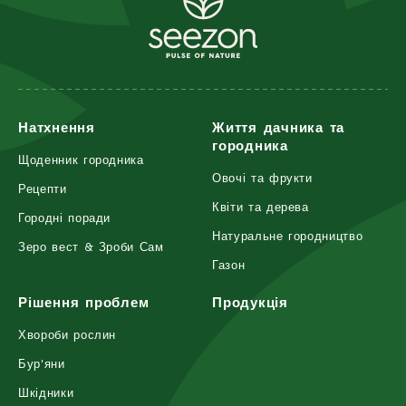
Натхнення
Життя дачника та
городника
Щоденник городника
Овочі та фрукти
Рецепти
Квіти та дерева
Городні поради
Натуральне городництво
Зеро вест & Зроби Сам
Газон
Рішення проблем
Продукція
Хвороби рослин
Бур'яни
Шкідники