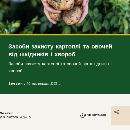
Засоби захисту картоплі та овочей
від шкідників і хвороб
Засоби захисту картоплі та овочей від шкідників і
хвороб
Seezon
у 16 листопада 2023 р.
Seezon
1
хв читання
у
9 лютого 2024 р.