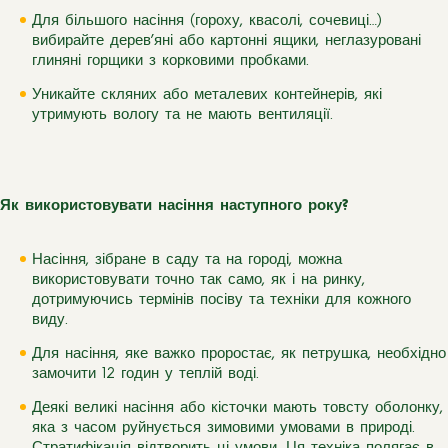
Для більшого насіння (гороху, квасолі, сочевиці…)
вибирайте дерев’яні або картонні ящики, неглазуровані
глиняні горщики з корковими пробками.
Уникайте скляних або металевих контейнерів, які
утримують вологу та не мають вентиляції.
Як використовувати насіння наступного року?
Насіння, зібране в саду та на городі, можна
використовувати точно так само, як і на ринку,
дотримуючись термінів посіву та техніки для кожного
виду.
Для насіння, яке важко проростає, як петрушка, необхідно
замочити 12 годин у теплій воді.
Деякі великі насіння або кісточки мають товсту оболонку,
яка з часом руйнується зимовими умовами в природі.