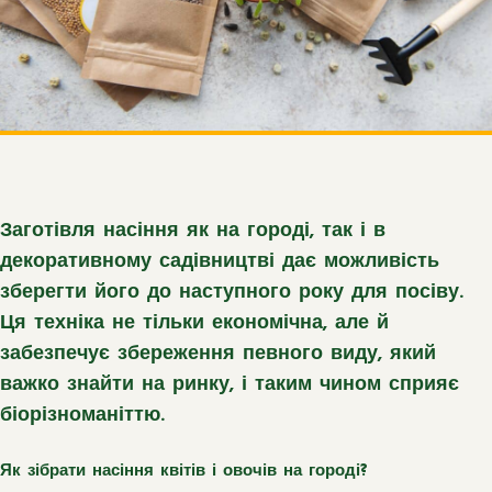
Заготівля насіння як на городі, так і в
декоративному садівництві дає можливість
зберегти його до наступного року для посіву.
Ця техніка не тільки економічна, але й
забезпечує збереження певного виду, який
важко знайти на ринку, і таким чином сприяє
біорізноманіттю.
Як зібрати насіння квітів і овочів на городі?