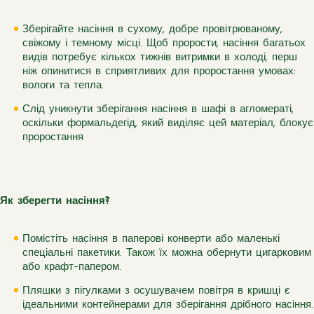
Зберігайте насіння в сухому, добре провітрюваному,
свіжому і темному місці. Щоб прорости, насіння багатьох
видів потребує кількох тижнів витримки в холоді, перш
ніж опинитися в сприятливих для проростання умовах:
вологи та тепла.
Слід уникнути зберігання насіння в шафі в агломераті,
оскільки формальдегід, який виділяє цей матеріал, блокує
проростання
Як зберегти насіння?
Помістіть насіння в паперові конверти або маленькі
спеціальні пакетики. Також їх можна обернути цигарковим
або крафт-папером.
Пляшки з пігулками з осушувачем повітря в кришці є
ідеальними контейнерами для зберігання дрібного насіння.