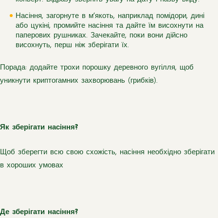
Насіння, загорнуте в м’якоть, наприклад помідори, дині
або цукіні, промийте насіння та дайте їм висохнути на
паперових рушниках. Зачекайте, поки вони дійсно
висохнуть, перш ніж зберігати їх.
Порада: додайте трохи порошку деревного вугілля, щоб
уникнути криптогамних захворювань (грибків).
Як зберігати насіння?
Щоб зберегти всю свою схожість, насіння необхідно зберігати
в хороших умовах
Де зберігати насіння?