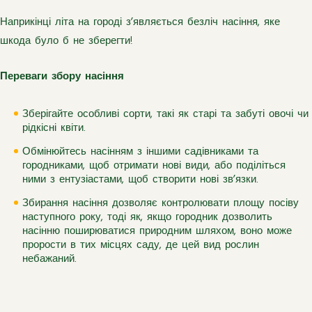
Наприкінці літа на городі з’являється безліч насіння, яке
шкода було б не зберегти!
Переваги збору насіння
Зберігайте особливі сорти, такі як старі та забуті овочі чи
рідкісні квіти.
Обмінюйтесь насінням з іншими садівниками та
городниками, щоб отримати нові види, або поділіться
ними з ентузіастами, щоб створити нові зв’язки.
Збирання насіння дозволяє контролювати площу посіву
наступного року, тоді як, якщо городник дозволить
насінню поширюватися природним шляхом, воно може
прорости в тих місцях саду, де цей вид рослин
небажаний.