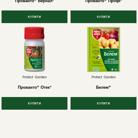
Прованто® Вернал*
Прованто® Профі*
КУПИТИ
КУПИТИ
Protect Garden
Protect Garden
Прованто® Отек*
Белем®
КУПИТИ
КУПИТИ