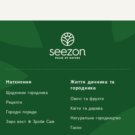
Натхнення
Життя дачника та
городника
Щоденник городника
Овочі та фрукти
Рецепти
Квіти та дерева
Городні поради
Натуральне городництво
Зеро вест & Зроби Сам
Газон