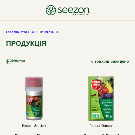
PULSE OF NATURE
Головна сторінка
ПРОДУКЦІЯ
ПРОДУКЦІЯ
Фільтри
4
товарів знайдено
Protect Garden
Protect Garden