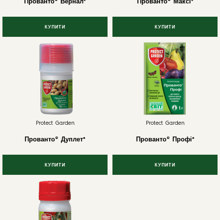
Прованто® Вернал*
Прованто® Максі*
КУПИТИ
КУПИТИ
Protect Garden
Protect Garden
Прованто® Дуплет*
Прованто® Профі*
КУПИТИ
КУПИТИ