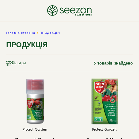
PULSE OF NATURE
Головна сторінка
ПРОДУКЦІЯ
ПРОДУКЦІЯ
Фільтри
5
товарів знайдено
Protect Garden
Protect Garden