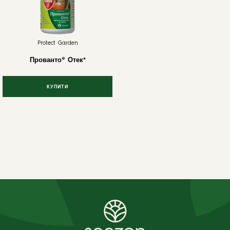
Protect Garden
Прованто® Отек*
КУПИТИ