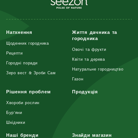
Натхнення
Життя дачника та
городника
Щоденник городника
Овочі та фрукти
Рецепти
Квіти та дерева
Городні поради
Натуральне городництво
Зеро вест & Зроби Сам
Газон
Рішення проблем
Продукція
Хвороби рослин
Бур'яни
Шкідники
Наші бренди
Знайди магазин