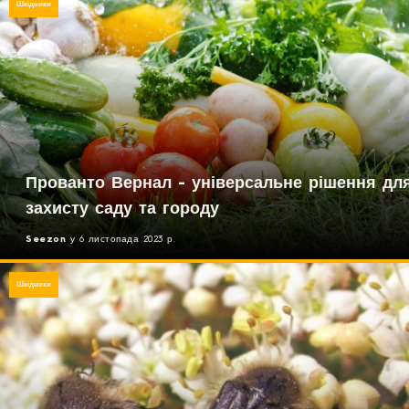
Шкідники
Прованто Вернал - універсальне рішення дл
захисту саду та городу
Seezon
у
6 листопада 2023 р.
Шкідники