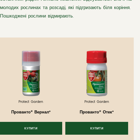
молодих рослинах та розсаді, які підгризають біля коріння.
Пошкоджені рослини відмирають.
Protect Garden
Protect Garden
Прованто® Вернал*
Прованто® Отек*
КУПИТИ
КУПИТИ