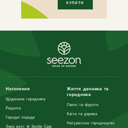
КУПИТИ
Натхнення
Життя дачника та
городника
Щоденник городника
Овочі та фрукти
Рецепти
Квіти та дерева
Городні поради
Натуральне городництво
Зеро вест & Зроби Сам